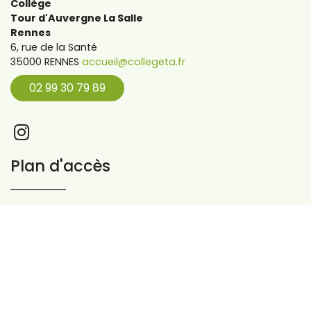
Collège
Tour d'Auvergne La Salle
Rennes
6, rue de la Santé
35000 RENNES
accueil@collegeta.fr
02 99 30 79 89
Plan d'accès