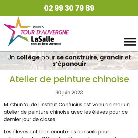
02 99 30 79 89
Un
collège
pour
se construire
,
grandir
et
s’épanouir
Atelier de peinture chinoise
30 juin 2023
M. Chun Yu de l’institut Confucius est venu animer un
atelier de peinture chinoise avec les élèves pour ce
dernier jour de classe.
Les élèves ont bien écouté les conseils pour