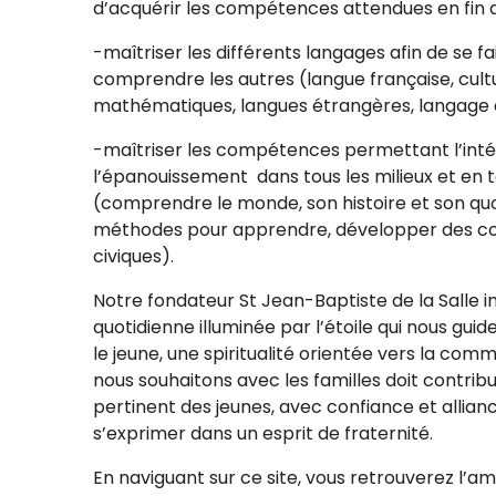
d’acquérir les compétences attendues en fin de
-maîtriser les différents langages afin de se 
comprendre les autres (langue française, cultu
mathématiques, langues étrangères, langage d
-maîtriser les compétences permettant l’inté
l’épanouissement dans tous les milieux et en 
(comprendre le monde, son histoire et son quotid
méthodes pour apprendre, développer des c
civiques).
Notre fondateur St Jean-Baptiste de la Salle i
quotidienne illuminée par l’étoile qui nous guid
le jeune, une spiritualité orientée vers la com
nous souhaitons avec les familles doit contri
pertinent des jeunes, avec confiance et allia
s’exprimer dans un esprit de fraternité.
En naviguant sur ce site, vous retrouverez l’a