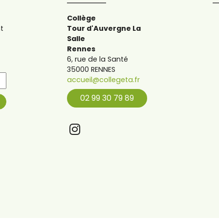
Collège
t
Tour d'Auvergne La
Salle
Rennes
6, rue de la Santé
35000 RENNES
accueil@collegeta.fr
02 99 30 79 89