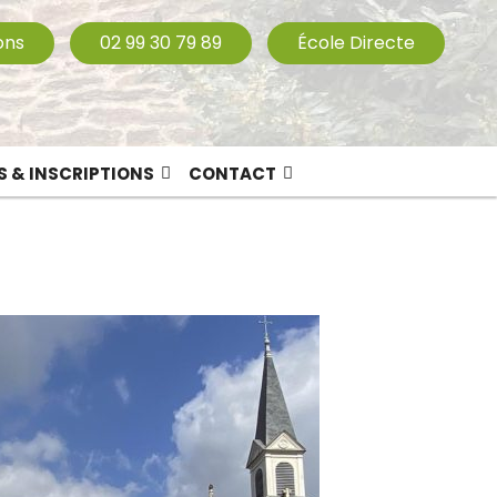
ons
02 99 30 79 89
École Directe
S & INSCRIPTIONS
CONTACT