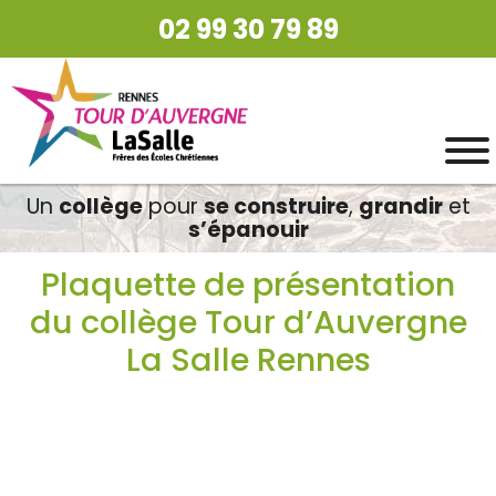
02 99 30 79 89
Un
collège
pour
se construire
,
grandir
et
s’épanouir
Plaquette de présentation
du collège Tour d’Auvergne
La Salle Rennes