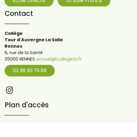
École Directe
La Salle France
Contact
Collège
Tour d'Auvergne La Salle
Rennes
6, rue de la Santé
35000 RENNES
accueil@collegeta.fr
02 99 30 79 89
Plan d'accès