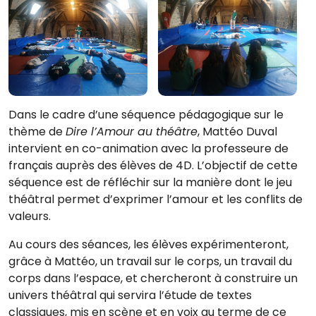
Dans le cadre d’une séquence pédagogique sur le
thème de
Dire l’Amour au théâtre
, Mattéo Duval
intervient en co-animation avec la professeure de
français auprès des élèves de 4D. L’objectif de cette
séquence est de réfléchir sur la manière dont le jeu
théâtral permet d’exprimer l’amour et les conflits de
valeurs.
Au cours des séances, les élèves expérimenteront,
grâce à Mattéo, un travail sur le corps, un travail du
corps dans l’espace, et chercheront à construire un
univers théâtral qui servira l’étude de textes
classiques, mis en scène et en voix au terme de ce