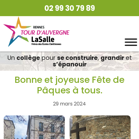
02 99 30 79 89
Un
collège
pour
se construire
,
grandir
et
s’épanouir
Bonne et joyeuse Fête de
Pâques à tous.
29 mars 2024