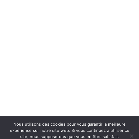
Accueil
Contact
Mentions légales
Plan du site
Nous utilisons des cookies pour vous garantir la meilleure
expérience sur notre site web. Si vous continuez à utiliser ce
site, nous supposerons que vous en êtes satisfait.