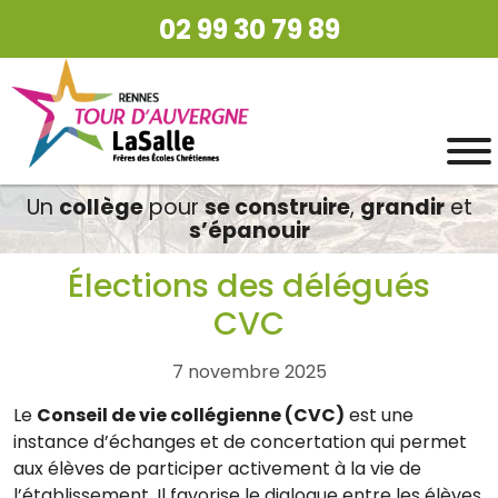
02 99 30 79 89
Un
collège
pour
se construire
,
grandir
et
s’épanouir
Élections des délégués
CVC
7 novembre 2025
Le
Conseil de vie collégienne (CVC)
est une
instance d’échanges et de concertation qui permet
aux élèves de participer activement à la vie de
l’établissement. Il favorise le dialogue entre les élèves