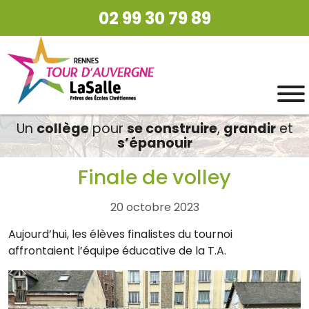
02 99 30 79 89
Un
collège
pour
se construire
,
grandir
et
s’épanouir
Finale de volley
20 octobre 2023
Aujourd’hui, les élèves finalistes du tournoi
affrontaient l’équipe éducative de la T.A.