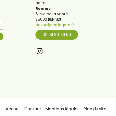
Salle
Rennes
6, rue de la Santé
35000 RENNES
accueil@collegeta.fr
02 99 30 79 89
Accueil
Contact
Mentions légales
Plan du site