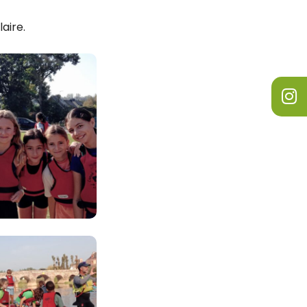
aire.