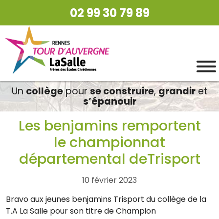
02 99 30 79 89
Un
collège
pour
se construire
,
grandir
et
s’épanouir
Les benjamins remportent
le championnat
départemental deTrisport
10 février 2023
Bravo aux jeunes benjamins Trisport du collège de la
T.A La Salle pour son titre de Champion