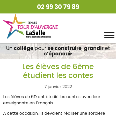
02 99 30 79 89
Un
collège
pour
se construire
,
grandir
et
s’épanouir
Les élèves de 6ème
étudient les contes
7 janvier 2022
Les élèves de 6D ont étudié les contes avec leur
enseignante en Français.
A cette occasion, ils devaient réaliser une sorcière