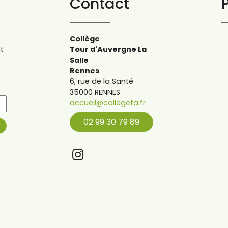
Contact
Collège
t
Tour d'Auvergne La
Salle
Rennes
6, rue de la Santé
35000 RENNES
accueil@collegeta.fr
02 99 30 79 89