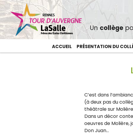
Un
collège
po
ACCUEIL
PRÉSENTATION DU COLL
C’est dans l’ambianc
(à deux pas du collèg
théâtrale sur Molière
Dans un décor contem
oeuvres de Molière, 
Don Juan…