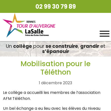
02 99 30 79 89
Un
collège
pour
se construire
,
grandir
et
s’épanouir
Mobilisation pour le
Téléthon
1 décembre 2023
Le collège a accueilli les membres de l’association
AFM Téléthon.
Un bel échange a eu lieu avec les élèves du niveau