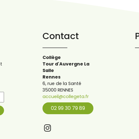
Contact
Collège
t
Tour d'Auvergne La
Salle
Rennes
6, rue de la Santé
35000 RENNES
accueil@collegeta.fr
02 99 30 79 89