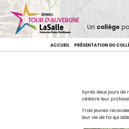
Un
collège
po
ACCUEIL
PRÉSENTATION DU COLL
Après deux jours de r
célébré leur professi
Trois jeunes recevai
leur vie de foi qui aid