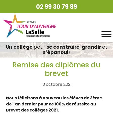
02 99 30 79 89
Un
collège
pour
se construire
,
grandir
et
s’épanouir
Remise des diplômes du
brevet
13 octobre 2021
Nous félicitons à nouveau les élèves de 3ème
de l’an dernier pour ce 100% de réussite au
Brevet des collèges 2021.