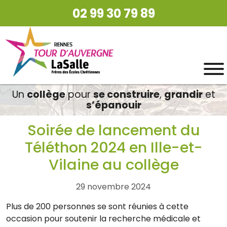
02 99 30 79 89
Un
collège
pour
se construire
,
grandir
et
s’épanouir
Soirée de lancement du
Téléthon 2024 en Ille-et-
Vilaine au collège
29 novembre 2024
Plus de 200 personnes se sont réunies à cette
occasion pour soutenir la recherche médicale et