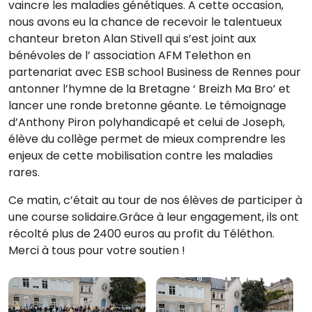
vaincre les maladies génétiques. A cette occasion,
nous avons eu la chance de recevoir le talentueux
chanteur breton Alan Stivell qui s’est joint aux
bénévoles de l’ association AFM Telethon en
partenariat avec ESB school Business de Rennes pour
antonner l’hymne de la Bretagne ‘ Breizh Ma Bro’ et
lancer une ronde bretonne géante. Le témoignage
d’Anthony Piron polyhandicapé et celui de Joseph,
élève du collège permet de mieux comprendre les
enjeux de cette mobilisation contre les maladies
rares.
Ce matin, c’était au tour de nos élèves de participer à
une course solidaire.Grâce à leur engagement, ils ont
récolté plus de 2400 euros au profit du Téléthon.
Merci à tous pour votre soutien !