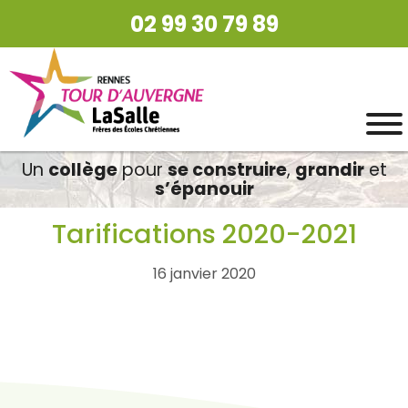
02 99 30 79 89
Un
collège
pour
se construire
,
grandir
et
s’épanouir
Tarifications 2020-2021
16 janvier 2020