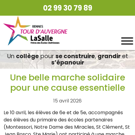
02 99 30 79 89
Un
collège
pour
se construire
,
grandir
et
s’épanouir
Une belle marche solidaire
pour une cause essentielle
15 avril 2026
Le 10 avril, les élèves de 6e et de 5e, accompagnés
des élèves du primaire des écoles partenaires
(Montessori, Notre Dame des Miracles, St Clément, St
Jean Bosco, Ste Marie) ont participé à une marche