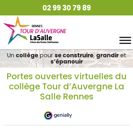
02 99 30 79 89
Un
collège
pour
se construire
,
grandir
et
s’épanouir
Portes ouvertes virtuelles du
collège Tour d’Auvergne La
Salle Rennes